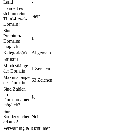
Land
-
Handelt es
sich um eine
Nein
Third-Level-
Domain?
Sind
Premium-
Ja
Domains
möglich?
Kategorie(n)
Allgemein
Struktur
Mindestlänge
1 Zeichen
der Domain
Maximallänge
63 Zeichen
der Domain
Sind Zahlen
im
Ja
Domainnamen
möglich?
Sind
Sonderzeichen
Nein
erlaubt?
Verwaltung & Richtlinien