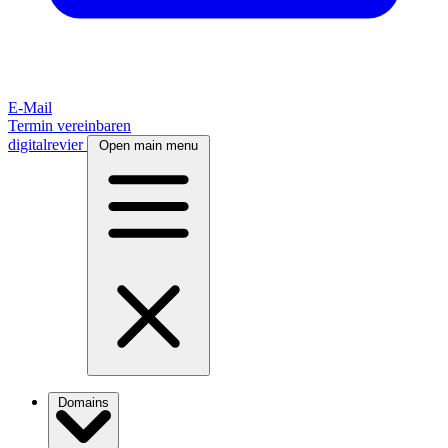
E-Mail
Termin vereinbaren
digitalrevier
Open main menu
Domains