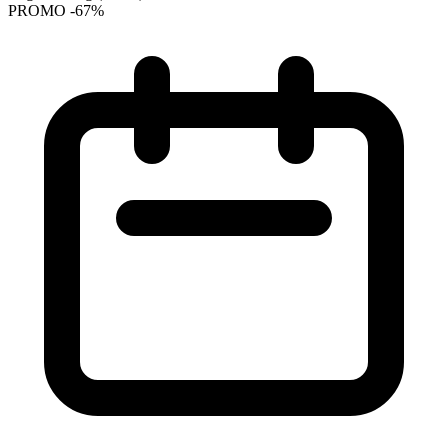
PROMO -67%