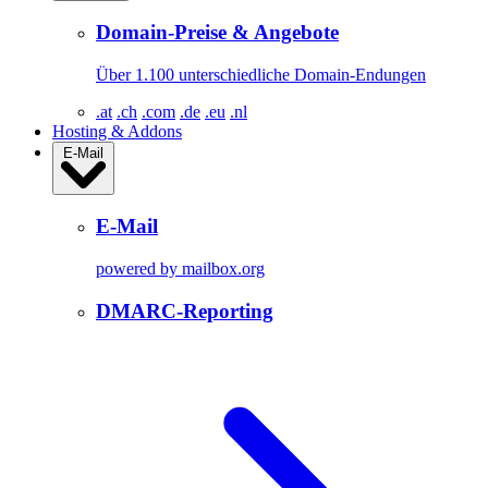
Domain-Preise & Angebote
Über 1.100 unterschiedliche Domain-Endungen
.at
.ch
.com
.de
.eu
.nl
Hosting & Addons
E-Mail
E-Mail
powered by mailbox.org
DMARC-Reporting