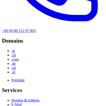
+49 (0) 89 212 97 803
Domains
.at
.ch
.com
.de
.eu
.nl
Preisliste
Services
Hosting & Addons
E-Mail