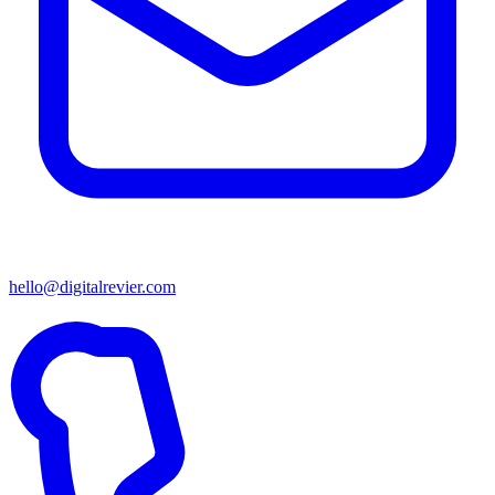
hello@digitalrevier.com