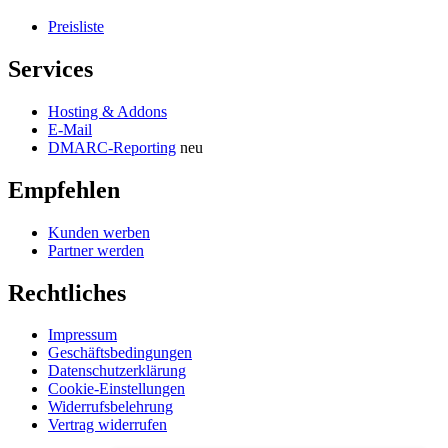
Preisliste
Services
Hosting & Addons
E-Mail
DMARC-Reporting
neu
Empfehlen
Kunden werben
Partner werden
Rechtliches
Impressum
Geschäftsbedingungen
Datenschutzerklärung
Cookie-Einstellungen
Widerrufsbelehrung
Vertrag widerrufen