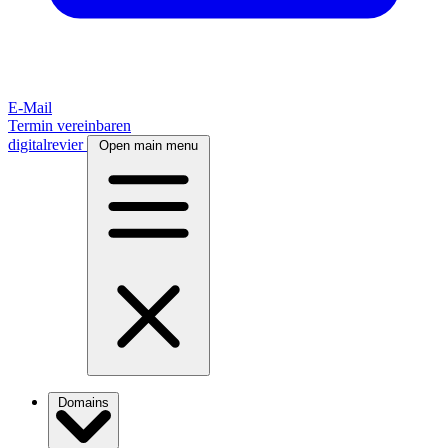
E-Mail
Termin vereinbaren
digitalrevier
Open main menu
Domains