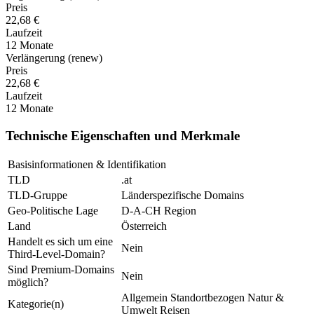
Preis
22,68 €
Laufzeit
12 Monate
Verlängerung (renew)
Preis
22,68 €
Laufzeit
12 Monate
Technische Eigenschaften und Merkmale
Basisinformationen & Identifikation
TLD
.at
TLD-Gruppe
Länderspezifische Domains
Geo-Politische Lage
D-A-CH Region
Land
Österreich
Handelt es sich um eine
Nein
Third-Level-Domain?
Sind Premium-Domains
Nein
möglich?
Allgemein
Standortbezogen
Natur &
Kategorie(n)
Umwelt
Reisen