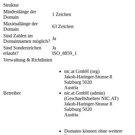
Struktur
Mindestlänge der
1 Zeichen
Domain
Maximallänge der
63 Zeichen
Domain
Sind Zahlen im
Ja
Domainnamen möglich?
Sind Sonderzeichen
Ja
erlaubt?
ISO_8859_1
Verwaltung & Richtlinien
nic.at GmbH
(org)
Jakob-Haringer-Strasse 8
Salzburg 5020
Austria
Betreiber
nic.at GmbH
(admin)
(Geschaeftsfuehrer NIC.AT)
Jakob-Haringer-Strasse 8
Salzburg 5020
Austria
Domains können ohne weitere