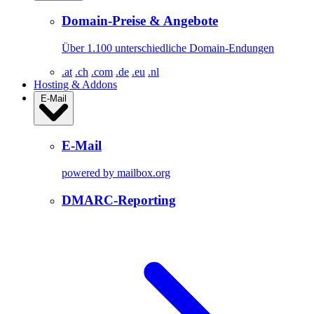
Domain-Preise & Angebote
Über 1.100 unterschiedliche Domain-Endungen
.at
.ch
.com
.de
.eu
.nl
Hosting & Addons
E-Mail
E-Mail
powered by mailbox.org
DMARC-Reporting