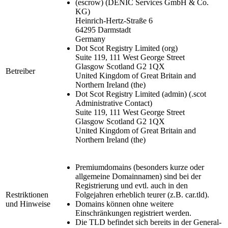
(escrow)
(DENIC Services GmbH & Co.
KG)
Heinrich-Hertz-Straße 6
64295 Darmstadt
Germany
Dot Scot Registry Limited
(org)
Suite 119, 111 West George Street
Glasgow Scotland G2 1QX
Betreiber
United Kingdom of Great Britain and
Northern Ireland (the)
Dot Scot Registry Limited
(admin)
(.scot
Administrative Contact)
Suite 119, 111 West George Street
Glasgow Scotland G2 1QX
United Kingdom of Great Britain and
Northern Ireland (the)
Premiumdomains (besonders kurze oder
allgemeine Domainnamen) sind bei der
Registrierung und evtl. auch in den
Restriktionen
Folgejahren erheblich teurer (z.B. car.tld).
und Hinweise
Domains können ohne weitere
Einschränkungen registriert werden.
Die TLD befindet sich bereits in der General-