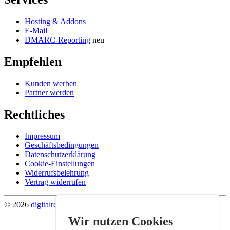
Hosting & Addons
E-Mail
DMARC-Reporting
neu
Empfehlen
Kunden werben
Partner werden
Rechtliches
Impressum
Geschäftsbedingungen
Datenschutzerklärung
Cookie-Einstellungen
Widerrufsbelehrung
Vertrag widerrufen
© 2026
digitalrevier
.
Wir nutzen Cookies