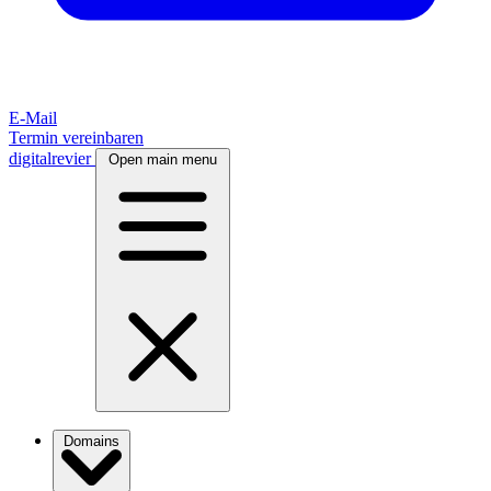
E-Mail
Termin vereinbaren
digitalrevier
Open main menu
Domains