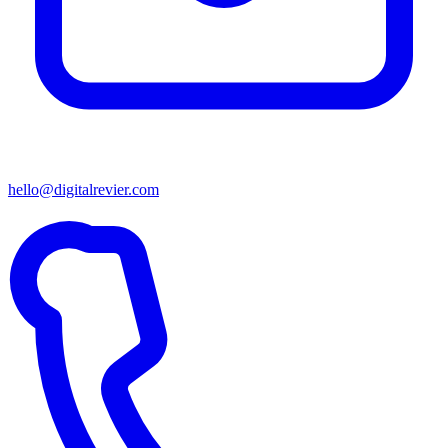
hello@digitalrevier.com