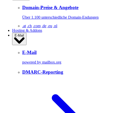
Domain-Preise & Angebote
Über 1.100 unterschiedliche Domain-Endungen
.at
.ch
.com
.de
.eu
.nl
Hosting & Addons
E-Mail
E-Mail
powered by mailbox.org
DMARC-Reporting