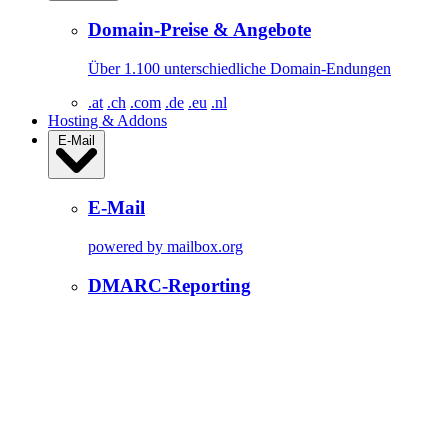
Domain-Preise & Angebote
Über 1.100 unterschiedliche Domain-Endungen
.at
.ch
.com
.de
.eu
.nl
Hosting & Addons
E-Mail
E-Mail
powered by mailbox.org
DMARC-Reporting