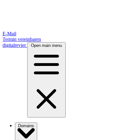
E-Mail
Termin vereinbaren
digitalrevier
Open main menu
Domains