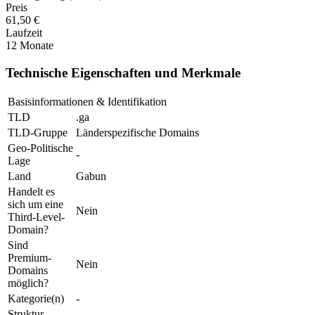
Preis
61,50 €
Laufzeit
12 Monate
Technische Eigenschaften und Merkmale
Basisinformationen & Identifikation
TLD
.ga
TLD-Gruppe
Länderspezifische Domains
Geo-Politische
-
Lage
Land
Gabun
Handelt es
sich um eine
Nein
Third-Level-
Domain?
Sind
Premium-
Nein
Domains
möglich?
Kategorie(n)
-
Struktur