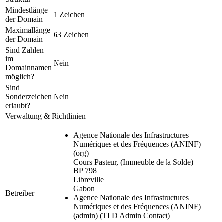
Mindestlänge
1 Zeichen
der Domain
Maximallänge
63 Zeichen
der Domain
Sind Zahlen
im
Nein
Domainnamen
möglich?
Sind
Sonderzeichen
Nein
erlaubt?
Verwaltung & Richtlinien
Agence Nationale des Infrastructures
Numériques et des Fréquences (ANINF)
(org)
Cours Pasteur, (Immeuble de la Solde)
BP 798
Libreville
Gabon
Betreiber
Agence Nationale des Infrastructures
Numériques et des Fréquences (ANINF)
(admin)
(TLD Admin Contact)