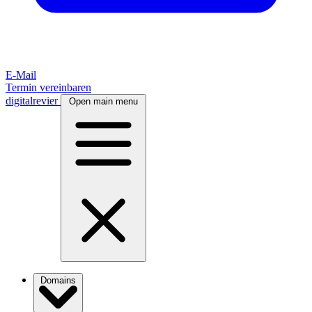
E-Mail
Termin vereinbaren
digitalrevier
Open main menu
Domains