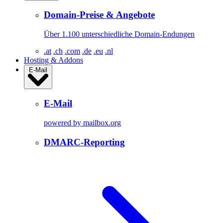
Domain-Preise & Angebote
Über 1.100 unterschiedliche Domain-Endungen
.at
.ch
.com
.de
.eu
.nl
Hosting & Addons
E-Mail
E-Mail
powered by mailbox.org
DMARC-Reporting