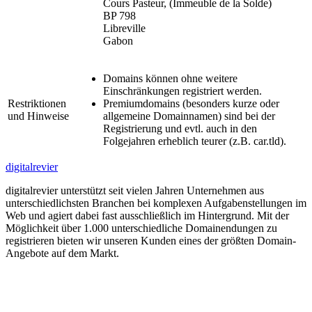
Cours Pasteur, (Immeuble de la Solde)
BP 798
Libreville
Gabon
Domains können ohne weitere
Einschränkungen registriert werden.
Restriktionen
Premiumdomains (besonders kurze oder
und Hinweise
allgemeine Domainnamen) sind bei der
Registrierung und evtl. auch in den
Folgejahren erheblich teurer (z.B. car.tld).
digitalrevier
digitalrevier unterstützt seit vielen Jahren Unternehmen aus
unterschiedlichsten Branchen bei komplexen Aufgabenstellungen im
Web und agiert dabei fast ausschließlich im Hintergrund. Mit der
Möglichkeit über 1.000 unterschiedliche Domainendungen zu
registrieren bieten wir unseren Kunden eines der größten Domain-
Angebote auf dem Markt.