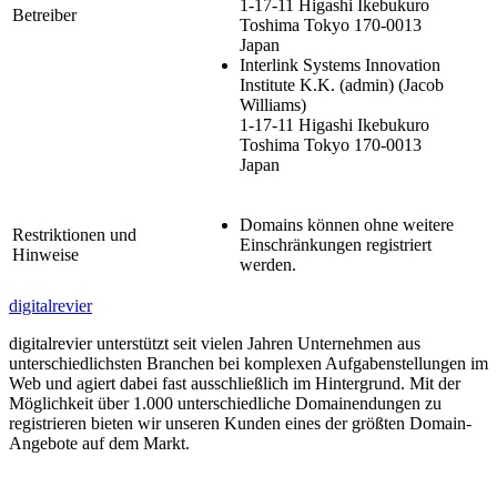
1-17-11 Higashi Ikebukuro
Betreiber
Toshima Tokyo 170-0013
Japan
Interlink Systems Innovation
Institute K.K.
(admin)
(Jacob
Williams)
1-17-11 Higashi Ikebukuro
Toshima Tokyo 170-0013
Japan
Domains können ohne weitere
Restriktionen und
Einschränkungen registriert
Hinweise
werden.
digitalrevier
digitalrevier unterstützt seit vielen Jahren Unternehmen aus
unterschiedlichsten Branchen bei komplexen Aufgabenstellungen im
Web und agiert dabei fast ausschließlich im Hintergrund. Mit der
Möglichkeit über 1.000 unterschiedliche Domainendungen zu
registrieren bieten wir unseren Kunden eines der größten Domain-
Angebote auf dem Markt.