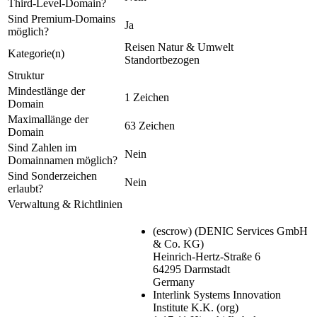
Third-Level-Domain?
Sind Premium-Domains
Ja
möglich?
Reisen
Natur & Umwelt
Kategorie(n)
Standortbezogen
Struktur
Mindestlänge der
1 Zeichen
Domain
Maximallänge der
63 Zeichen
Domain
Sind Zahlen im
Nein
Domainnamen möglich?
Sind Sonderzeichen
Nein
erlaubt?
Verwaltung & Richtlinien
(escrow)
(DENIC Services GmbH
& Co. KG)
Heinrich-Hertz-Straße 6
64295 Darmstadt
Germany
Interlink Systems Innovation
Institute K.K.
(org)