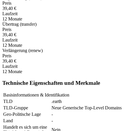
Preis
39,40 €
Laufzeit
12 Monate
Übertrag (transfer)
Preis
39,40 €
Laufzeit
12 Monate
Verlängerung (renew)
Preis
39,40 €
Laufzeit
12 Monate
Technische Eigenschaften und Merkmale
Basisinformationen & Identifikation
TLD
.earth
TLD-Gruppe
Neue Generische Top-Level Domains
Geo-Politische Lage
-
Land
-
Handelt es sich um eine
Nein