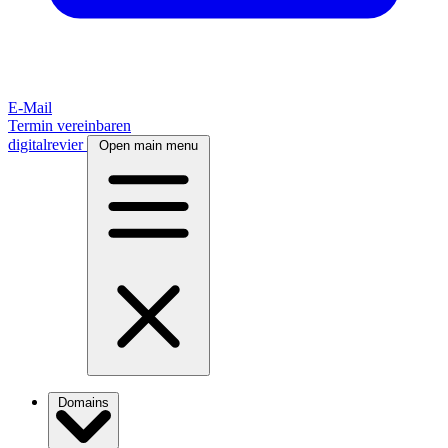
E-Mail
Termin vereinbaren
digitalrevier
Open main menu
Domains