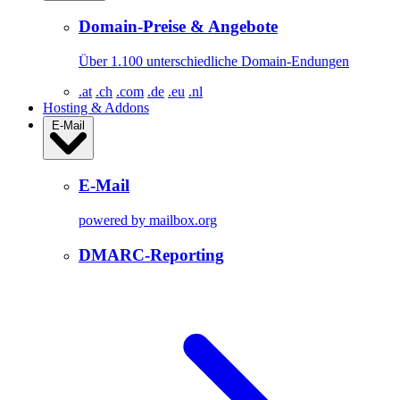
Domain-Preise & Angebote
Über 1.100 unterschiedliche Domain-Endungen
.at
.ch
.com
.de
.eu
.nl
Hosting & Addons
E-Mail
E-Mail
powered by mailbox.org
DMARC-Reporting