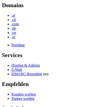
Domains
.at
.ch
.com
.de
.eu
.nl
Preisliste
Services
Hosting & Addons
E-Mail
DMARC-Reporting
neu
Empfehlen
Kunden werben
Partner werden