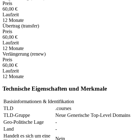
Preis
60,00 €
Laufzeit
12 Monate
Übertrag (transfer)
Preis
60,00 €
Laufzeit
12 Monate
Verlängerung (renew)
Preis
60,00 €
Laufzeit
12 Monate
Technische Eigenschaften und Merkmale
Basisinformationen & Identifikation
TLD
.courses
TLD-Gruppe
Neue Generische Top-Level Domains
Geo-Politische Lage
-
Land
-
Handelt es sich um eine
Nein