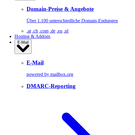
Domain-Preise & Angebote
Über 1.100 unterschiedliche Domain-Endungen
.at
.ch
.com
.de
.eu
.nl
Hosting & Addons
E-Mail
E-Mail
powered by mailbox.org
DMARC-Reporting