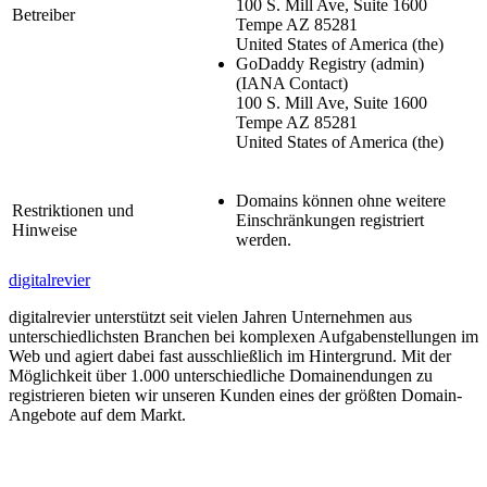
100 S. Mill Ave, Suite 1600
Betreiber
Tempe AZ 85281
United States of America (the)
GoDaddy Registry
(admin)
(IANA Contact)
100 S. Mill Ave, Suite 1600
Tempe AZ 85281
United States of America (the)
Domains können ohne weitere
Restriktionen und
Einschränkungen registriert
Hinweise
werden.
digitalrevier
digitalrevier unterstützt seit vielen Jahren Unternehmen aus
unterschiedlichsten Branchen bei komplexen Aufgabenstellungen im
Web und agiert dabei fast ausschließlich im Hintergrund. Mit der
Möglichkeit über 1.000 unterschiedliche Domainendungen zu
registrieren bieten wir unseren Kunden eines der größten Domain-
Angebote auf dem Markt.