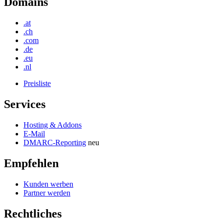
Domains
.at
.ch
.com
.de
.eu
.nl
Preisliste
Services
Hosting & Addons
E-Mail
DMARC-Reporting
neu
Empfehlen
Kunden werben
Partner werden
Rechtliches