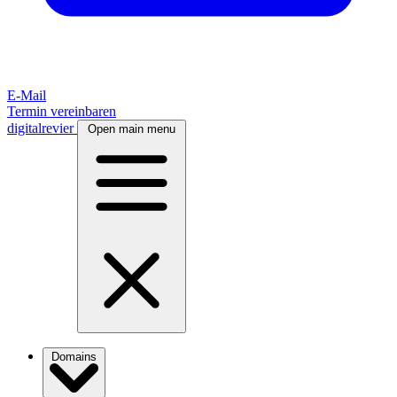
E-Mail
Termin vereinbaren
digitalrevier
Open main menu
Domains