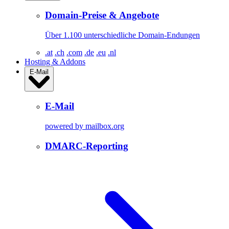
Domain-Preise & Angebote
Über 1.100 unterschiedliche Domain-Endungen
.at
.ch
.com
.de
.eu
.nl
Hosting & Addons
E-Mail
E-Mail
powered by mailbox.org
DMARC-Reporting