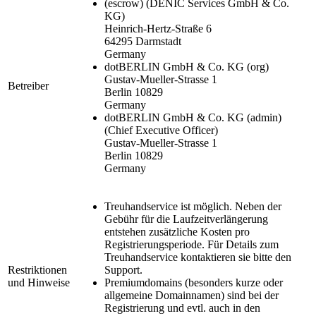
(escrow)
(DENIC Services GmbH & Co.
KG)
Heinrich-Hertz-Straße 6
64295 Darmstadt
Germany
dotBERLIN GmbH & Co. KG
(org)
Gustav-Mueller-Strasse 1
Betreiber
Berlin 10829
Germany
dotBERLIN GmbH & Co. KG
(admin)
(Chief Executive Officer)
Gustav-Mueller-Strasse 1
Berlin 10829
Germany
Treuhandservice ist möglich. Neben der
Gebühr für die Laufzeitverlängerung
entstehen zusätzliche Kosten pro
Registrierungsperiode. Für Details zum
Treuhandservice kontaktieren sie bitte den
Restriktionen
Support.
und Hinweise
Premiumdomains (besonders kurze oder
allgemeine Domainnamen) sind bei der
Registrierung und evtl. auch in den