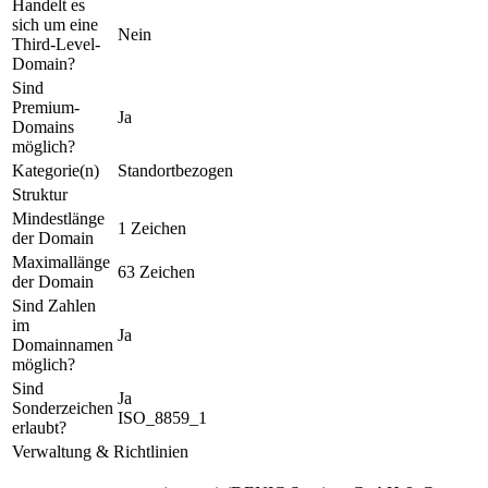
Handelt es
sich um eine
Nein
Third-Level-
Domain?
Sind
Premium-
Ja
Domains
möglich?
Kategorie(n)
Standortbezogen
Struktur
Mindestlänge
1 Zeichen
der Domain
Maximallänge
63 Zeichen
der Domain
Sind Zahlen
im
Ja
Domainnamen
möglich?
Sind
Ja
Sonderzeichen
ISO_8859_1
erlaubt?
Verwaltung & Richtlinien