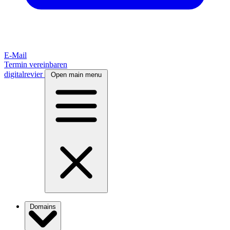
E-Mail
Termin vereinbaren
digitalrevier
Open main menu
Domains