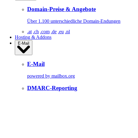
Domain-Preise & Angebote
Über 1.100 unterschiedliche Domain-Endungen
.at
.ch
.com
.de
.eu
.nl
Hosting & Addons
E-Mail
E-Mail
powered by mailbox.org
DMARC-Reporting