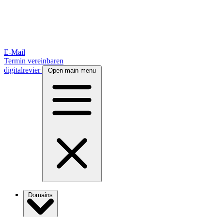
E-Mail
Termin vereinbaren
digitalrevier
Open main menu
Domains